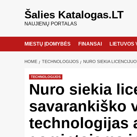
Šalies Katalogas.LT
NAUJIENŲ PORTALAS
MIESTŲ ĮDOMYBĖS
FINANSAI
LIETUVOS 
HOME
TECHNOLOGIJOS
NURO SIEKIA LICENCIJU
TECHNOLOGIJOS
Nuro siekia lic
savarankiško 
technologijas 