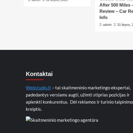
After 500 Miles 
Review – Car Re
Info
admin
31 liepos,
Kontaktai
Webstudio.lt
– tai skaitmeninio marketingo ekspertai,
padedantys verslams augti, užimti stiprias pozicijas ir
aplenkti konkurentus. Dėl reklamos ir turinio talpinimo
kreiptis.