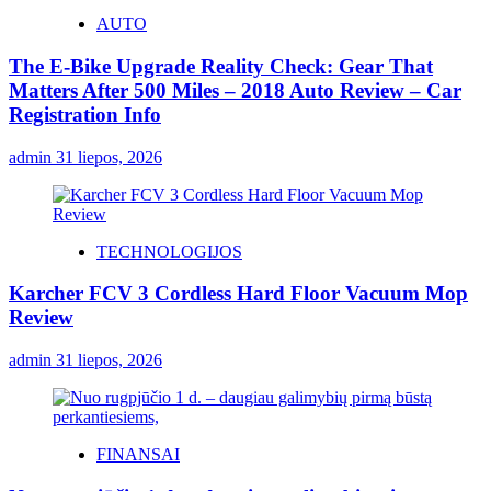
AUTO
The E-Bike Upgrade Reality Check: Gear That
Matters After 500 Miles – 2018 Auto Review – Car
Registration Info
admin
31 liepos, 2026
TECHNOLOGIJOS
Karcher FCV 3 Cordless Hard Floor Vacuum Mop
Review
admin
31 liepos, 2026
FINANSAI