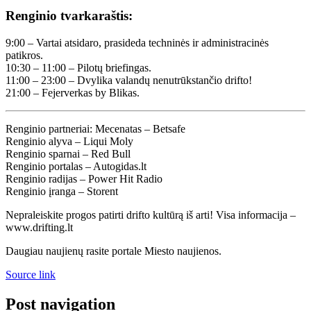
Renginio tvarkaraštis:
9:00 – Vartai atsidaro, prasideda techninės ir administracinės
patikros.
10:30 – 11:00 – Pilotų briefingas.
11:00 – 23:00 – Dvylika valandų nenutrūkstančio drifto!
21:00 – Fejerverkas by Blikas.
Renginio partneriai: Mecenatas – Betsafe
Renginio alyva – Liqui Moly
Renginio sparnai – Red Bull
Renginio portalas – Autogidas.lt
Renginio radijas – Power Hit Radio
Renginio įranga – Storent
Nepraleiskite progos patirti drifto kultūrą iš arti! Visa informacija –
www.drifting.lt
Daugiau naujienų rasite portale Miesto naujienos.
Source link
Post navigation