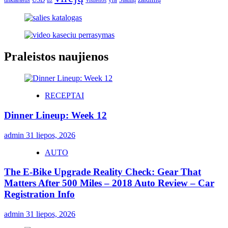
tinklaraštis
Šiaulių
už
Vištienos
Praleistos naujienos
RECEPTAI
Dinner Lineup: Week 12
admin
31 liepos, 2026
AUTO
The E-Bike Upgrade Reality Check: Gear That
Matters After 500 Miles – 2018 Auto Review – Car
Registration Info
admin
31 liepos, 2026