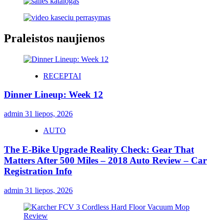
Praleistos naujienos
RECEPTAI
Dinner Lineup: Week 12
admin
31 liepos, 2026
AUTO
The E-Bike Upgrade Reality Check: Gear That
Matters After 500 Miles – 2018 Auto Review – Car
Registration Info
admin
31 liepos, 2026