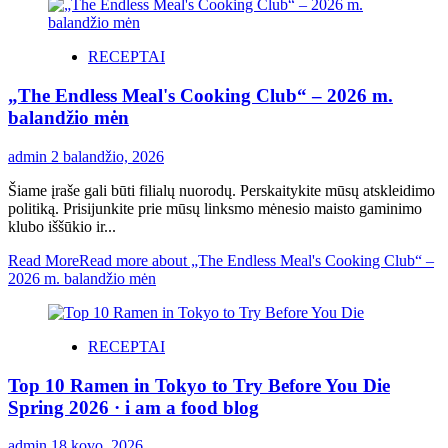
RECEPTAI
„The Endless Meal's Cooking Club“ – 2026 m.
balandžio mėn
admin
2 balandžio, 2026
Šiame įraše gali būti filialų nuorodų. Perskaitykite mūsų atskleidimo
politiką. Prisijunkite prie mūsų linksmo mėnesio maisto gaminimo
klubo iššūkio ir...
Read More
Read more about „The Endless Meal's Cooking Club“ –
2026 m. balandžio mėn
RECEPTAI
Top 10 Ramen in Tokyo to Try Before You Die
Spring 2026 · i am a food blog
admin
18 kovo, 2026