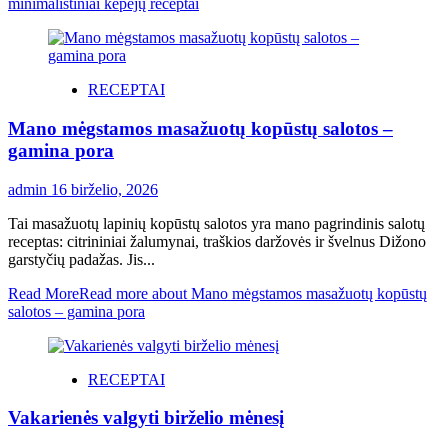
minimalistiniai kepėjų receptai
RECEPTAI
Mano mėgstamos masažuotų kopūstų salotos –
gamina pora
admin
16 birželio, 2026
Tai masažuotų lapinių kopūstų salotos yra mano pagrindinis salotų
receptas: citrininiai žalumynai, traškios daržovės ir švelnus Dižono
garstyčių padažas. Jis...
Read More
Read more about Mano mėgstamos masažuotų kopūstų
salotos – gamina pora
RECEPTAI
Vakarienės valgyti birželio mėnesį