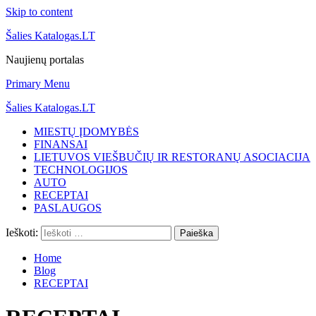
Skip to content
Šalies Katalogas.LT
Naujienų portalas
Primary Menu
Šalies Katalogas.LT
MIESTŲ ĮDOMYBĖS
FINANSAI
LIETUVOS VIEŠBUČIŲ IR RESTORANŲ ASOCIACIJA
TECHNOLOGIJOS
AUTO
RECEPTAI
PASLAUGOS
Ieškoti:
Home
Blog
RECEPTAI