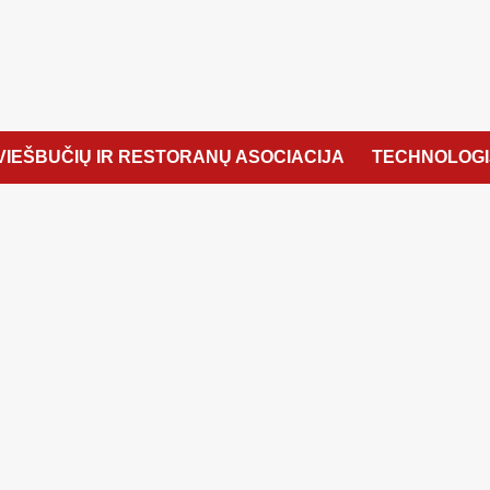
VIEŠBUČIŲ IR RESTORANŲ ASOCIACIJA
TECHNOLOGI