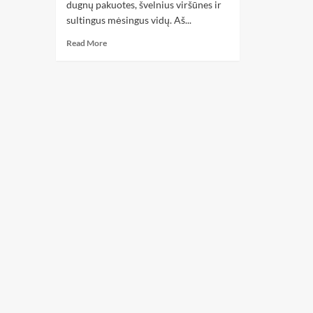
dugnų pakuotes, švelnius viršūnes ir
sultingus mėsingus vidų. Aš...
Read More