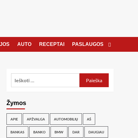
JOS
AUTO
RECEPTAI
PASLAUGOS
Žymos
APIE
APŽVALGA
AUTOMOBILIŲ
AŠ
BANKAS
BANKO
BMW
DAR
DAUGIAU