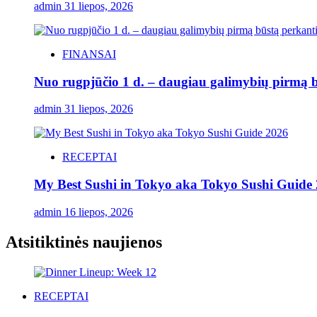
admin
31 liepos, 2026
FINANSAI
Nuo rugpjūčio 1 d. – daugiau galimybių pirmą bū
admin
31 liepos, 2026
RECEPTAI
My Best Sushi in Tokyo aka Tokyo Sushi Guide 2
admin
16 liepos, 2026
Atsitiktinės naujienos
RECEPTAI