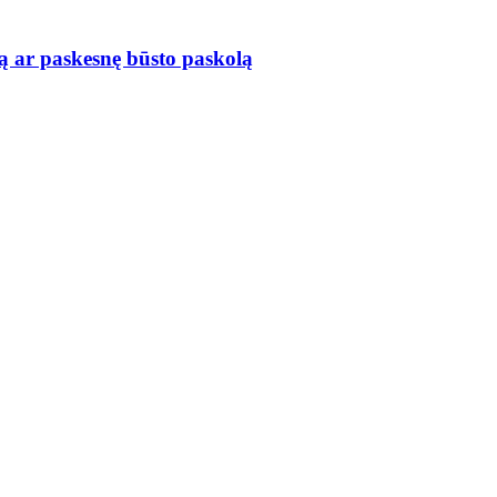
ą ar paskesnę būsto paskolą