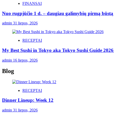
FINANSAI
Nuo rugpjūčio 1 d. – daugiau galimybių pirmą būstą p
admin
31 liepos, 2026
RECEPTAI
My Best Sushi in Tokyo aka Tokyo Sushi Guide 2026 
admin
16 liepos, 2026
Blog
RECEPTAI
Dinner Lineup: Week 12
admin
31 liepos, 2026