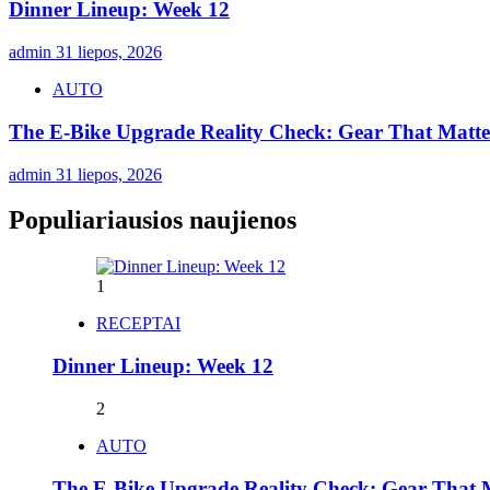
Dinner Lineup: Week 12
admin
31 liepos, 2026
AUTO
The E-Bike Upgrade Reality Check: Gear That Matters
admin
31 liepos, 2026
Populiariausios naujienos
1
RECEPTAI
Dinner Lineup: Week 12
2
AUTO
The E-Bike Upgrade Reality Check: Gear That Ma