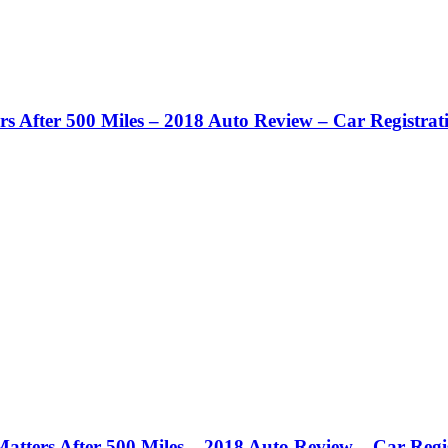
 After 500 Miles – 2018 Auto Review – Car Registrat
tters After 500 Miles – 2018 Auto Review – Car Regis