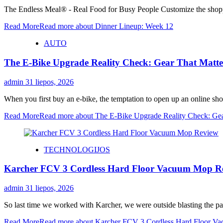
The Endless Meal® - Real Food for Busy People Customize the shopping
Read More
Read more about Dinner Lineup: Week 12
AUTO
The E-Bike Upgrade Reality Check: Gear That Matters
admin
31 liepos, 2026
When you first buy an e-bike, the temptation to open up an online sho
Read More
Read more about The E-Bike Upgrade Reality Check: Gear
TECHNOLOGIJOS
Karcher FCV 3 Cordless Hard Floor Vacuum Mop R
admin
31 liepos, 2026
So last time we worked with Karcher, we were outside blasting the pat
Read More
Read more about Karcher FCV 3 Cordless Hard Floor 