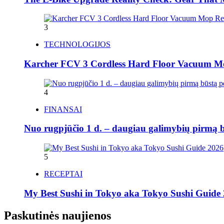
3
TECHNOLOGIJOS
Karcher FCV 3 Cordless Hard Floor Vacuum M
4
FINANSAI
Nuo rugpjūčio 1 d. – daugiau galimybių pirmą bū
5
RECEPTAI
My Best Sushi in Tokyo aka Tokyo Sushi Guide 2
Paskutinės naujienos