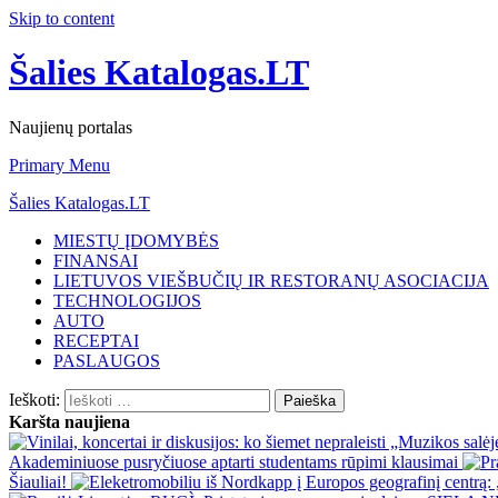
Skip to content
Šalies Katalogas.LT
Naujienų portalas
Primary Menu
Šalies Katalogas.LT
MIESTŲ ĮDOMYBĖS
FINANSAI
LIETUVOS VIEŠBUČIŲ IR RESTORANŲ ASOCIACIJA
TECHNOLOGIJOS
AUTO
RECEPTAI
PASLAUGOS
Ieškoti:
Karšta naujiena
Akademiniuose pusryčiuose aptarti studentams rūpimi klausimai
Šiauliai!