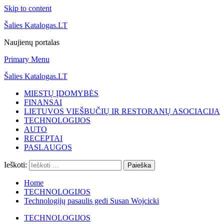
Skip to content
Šalies Katalogas.LT
Naujienų portalas
Primary Menu
Šalies Katalogas.LT
MIESTŲ ĮDOMYBĖS
FINANSAI
LIETUVOS VIEŠBUČIŲ IR RESTORANŲ ASOCIACIJA
TECHNOLOGIJOS
AUTO
RECEPTAI
PASLAUGOS
Ieškoti:
Home
TECHNOLOGIJOS
Technologijų pasaulis gedi Susan Wojcicki
TECHNOLOGIJOS