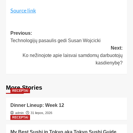
Source link
Previous:
Technologijų pasaulis gedi Susan Wojcicki
Next:
Ko nežinojote apie laisvai samdomų darbuotojų
kasdienybę?
More Stories
RECEPTAI
Dinner Lineup: Week 12
admin
31 liepos, 2026
RECEPTAI
My Best Sushi in Tokyo aka Tokyo Sushi Guide