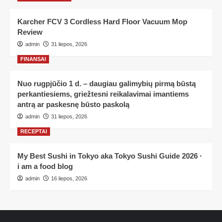
Karcher FCV 3 Cordless Hard Floor Vacuum Mop
Review
admin
31 liepos, 2026
FINANSAI
Nuo rugpjūčio 1 d. – daugiau galimybių pirmą būstą
perkantiesiems, griežtesni reikalavimai imantiems
antrą ar paskesnę būsto paskolą
admin
31 liepos, 2026
RECEPTAI
My Best Sushi in Tokyo aka Tokyo Sushi Guide 2026 ·
i am a food blog
admin
16 liepos, 2026