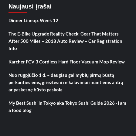
Naujausi įrašai
Dinner Lineup: Week 12
The E-Bike Upgrade Reality Check: Gear That Matters
After 500 Miles – 2018 Auto Review – Car Registration
Info
Karcher FCV 3 Cordless Hard Floor Vacuum Mop Review
Nuo rugpjūčio 1 d. – daugiau galimybių pirmą būstą
perkantiesiems, griežtesni reikalavimai imantiems antrą
ar paskesnę būsto paskolą
My Best Sushi in Tokyo aka Tokyo Sushi Guide 2026 · i am
a food blog