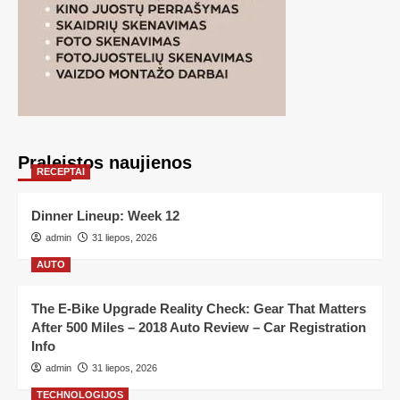
Praleistos naujienos
RECEPTAI
Dinner Lineup: Week 12
admin
31 liepos, 2026
AUTO
The E-Bike Upgrade Reality Check: Gear That Matters
After 500 Miles – 2018 Auto Review – Car Registration
Info
admin
31 liepos, 2026
TECHNOLOGIJOS