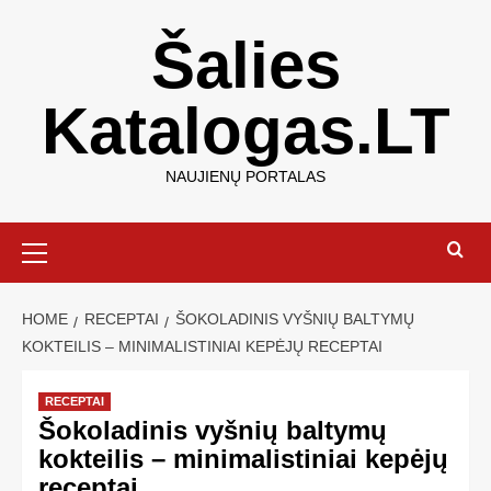
Šalies
Katalogas.LT
NAUJIENŲ PORTALAS
HOME
RECEPTAI
ŠOKOLADINIS VYŠNIŲ BALTYMŲ
KOKTEILIS – MINIMALISTINIAI KEPĖJŲ RECEPTAI
RECEPTAI
Šokoladinis vyšnių baltymų
kokteilis – minimalistiniai kepėjų
receptai