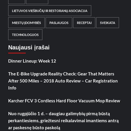
LIETUVOS VIEŠBUČIŲ IR RESTORANŲ ASOCIACIJA
MIESTŲ ĮDOMYBĖS
PASLAUGOS
RECEPTAI
SVEIKATA
TECHNOLOGIJOS
Naujausi įrašai
Dinner Lineup: Week 12
The E-Bike Upgrade Reality Check: Gear That Matters
After 500 Miles – 2018 Auto Review – Car Registration
Info
Karcher FCV 3 Cordless Hard Floor Vacuum Mop Review
Nuo rugpjūčio 1 d. – daugiau galimybių pirmą būstą
perkantiesiems, griežtesni reikalavimai imantiems antrą
ar paskesnę būsto paskolą