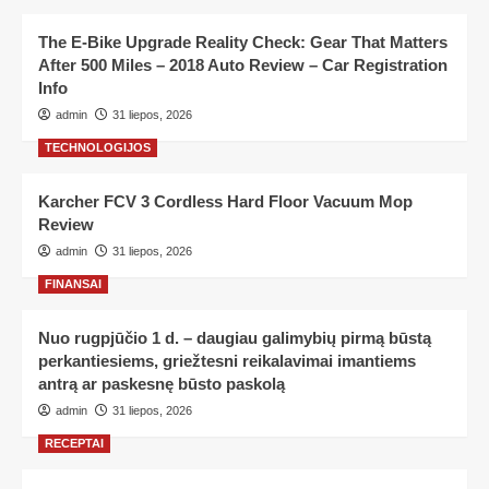
The E-Bike Upgrade Reality Check: Gear That Matters
After 500 Miles – 2018 Auto Review – Car Registration
Info
admin
31 liepos, 2026
TECHNOLOGIJOS
Karcher FCV 3 Cordless Hard Floor Vacuum Mop
Review
admin
31 liepos, 2026
FINANSAI
Nuo rugpjūčio 1 d. – daugiau galimybių pirmą būstą
perkantiesiems, griežtesni reikalavimai imantiems
antrą ar paskesnę būsto paskolą
admin
31 liepos, 2026
RECEPTAI