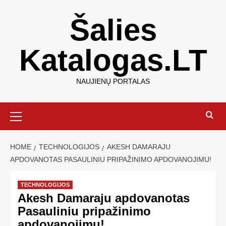
Šalies
Katalogas.LT
NAUJIENŲ PORTALAS
HOME
TECHNOLOGIJOS
AKESH DAMARAJU
APDOVANOTAS PASAULINIU PRIPAŽINIMO APDOVANOJIMU!
TECHNOLOGIJOS
Akesh Damaraju apdovanotas
Pasauliniu pripažinimo
apdovanojimu!