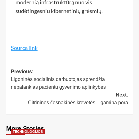
modernią infrastruktūrą nuo vis
sudėtingesnių kibernetinių grėsmių.
Source link
Previous:
Ligoninės socialinis darbuotojas sprendžia
nepalankias pacientų gyvenimo aplinkybes
Next:
Citrininės česnakinės krevetės – gamina pora
More Stories
TECHNOLOGIJOS