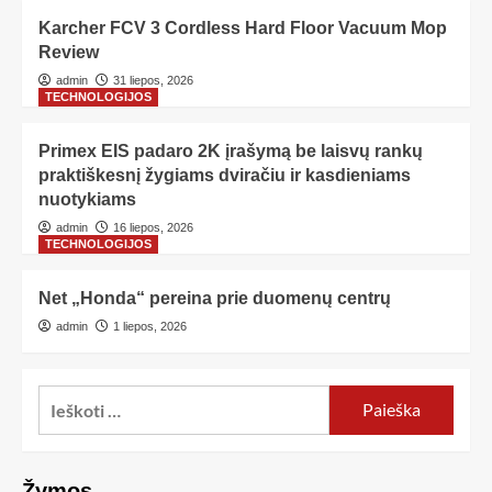
Karcher FCV 3 Cordless Hard Floor Vacuum Mop
Review
admin
31 liepos, 2026
TECHNOLOGIJOS
Primex EIS padaro 2K įrašymą be laisvų rankų
praktiškesnį žygiams dviračiu ir kasdieniams
nuotykiams
admin
16 liepos, 2026
TECHNOLOGIJOS
Net „Honda“ pereina prie duomenų centrų
admin
1 liepos, 2026
Žymos