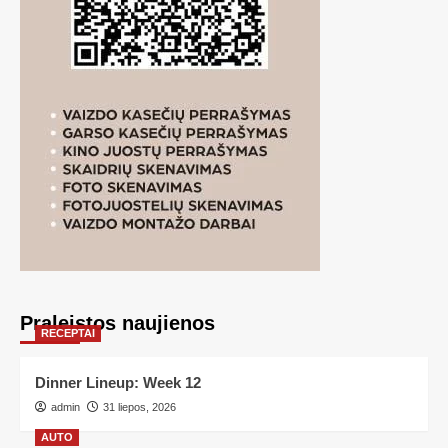
Praleistos naujienos
RECEPTAI
Dinner Lineup: Week 12
admin
31 liepos, 2026
AUTO