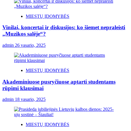
MIESTŲ ĮDOMYBĖS
Vinilai, koncertai ir diskusijos: ko šiemet nepraleisti
„Muzikos salėje“?
admin
26 vasario, 2025
MIESTŲ ĮDOMYBĖS
Akademiniuose pusryčiuose aptarti studentams
rūpimi klausimai
admin
18 vasario, 2025
MIESTŲ ĮDOMYBĖS