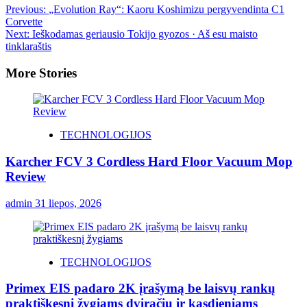
Previous:
„Evolution Ray“: Kaoru Koshimizu pergyvendinta C1
Corvette
Next:
Ieškodamas geriausio Tokijo gyozos · Aš esu maisto
tinklaraštis
More Stories
TECHNOLOGIJOS
Karcher FCV 3 Cordless Hard Floor Vacuum Mop
Review
admin
31 liepos, 2026
TECHNOLOGIJOS
Primex EIS padaro 2K įrašymą be laisvų rankų
praktiškesnį žygiams dviračiu ir kasdieniams