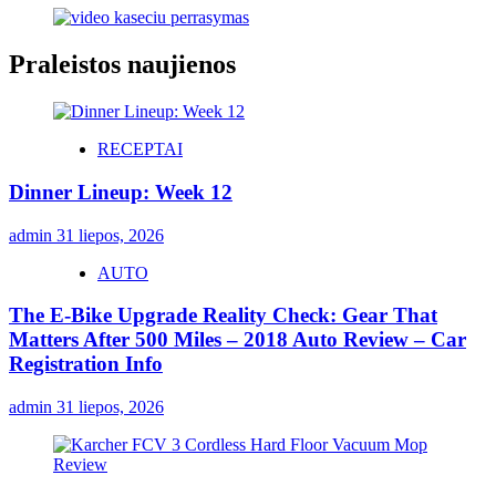
Praleistos naujienos
RECEPTAI
Dinner Lineup: Week 12
admin
31 liepos, 2026
AUTO
The E-Bike Upgrade Reality Check: Gear That
Matters After 500 Miles – 2018 Auto Review – Car
Registration Info
admin
31 liepos, 2026