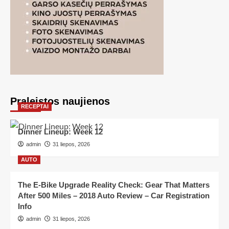
Praleistos naujienos
RECEPTAI
Dinner Lineup: Week 12
admin
31 liepos, 2026
AUTO
The E-Bike Upgrade Reality Check: Gear That Matters
After 500 Miles – 2018 Auto Review – Car Registration
Info
admin
31 liepos, 2026