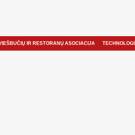
VIEŠBUČIŲ IR RESTORANŲ ASOCIACIJA
TECHNOLOGI