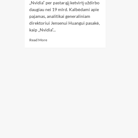
„Nvidia“ per pastarąjį ketvirtį uždirbo
daugiau nei 19 mlrd. Kalbėdami apie
pajamas, analitikai generaliniam
direktoriui Jensenui Huangui pasakė,
kaip „Nvidia“...
Read More