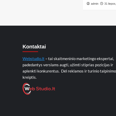
admin
31 liepos
Kontaktai
Webstudio.lt
– tai skaitmeninio marketingo ekspertai,
padedantys verslams augti, užimti stiprias pozicijas ir
aplenkti konkurentus. Dėl reklamos ir turinio talpinimo
kreiptis.