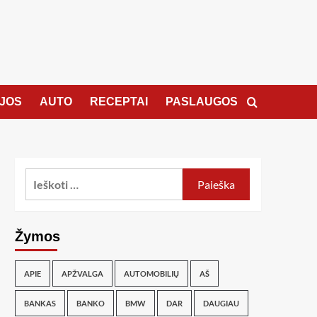
JOS
AUTO
RECEPTAI
PASLAUGOS
Žymos
APIE
APŽVALGA
AUTOMOBILIŲ
AŠ
BANKAS
BANKO
BMW
DAR
DAUGIAU