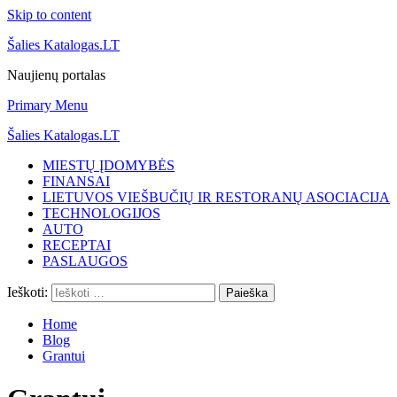
Skip to content
Šalies Katalogas.LT
Naujienų portalas
Primary Menu
Šalies Katalogas.LT
MIESTŲ ĮDOMYBĖS
FINANSAI
LIETUVOS VIEŠBUČIŲ IR RESTORANŲ ASOCIACIJA
TECHNOLOGIJOS
AUTO
RECEPTAI
PASLAUGOS
Ieškoti:
Home
Blog
Grantui