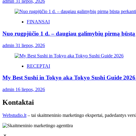
admin
31 liepos, 2026
FINANSAI
Nuo rugpjūčio 1 d. – daugiau galimybių pirmą būstą p
admin
31 liepos, 2026
RECEPTAI
My Best Sushi in Tokyo aka Tokyo Sushi Guide 2026 
admin
16 liepos, 2026
Kontaktai
Webstudio.lt
– tai skaitmeninio marketingo ekspertai, padedantys versla