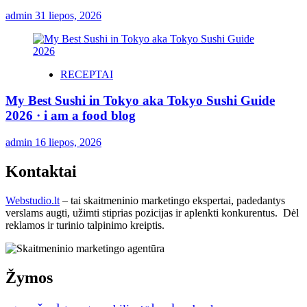
admin
31 liepos, 2026
RECEPTAI
My Best Sushi in Tokyo aka Tokyo Sushi Guide
2026 · i am a food blog
admin
16 liepos, 2026
Kontaktai
Webstudio.lt
– tai skaitmeninio marketingo ekspertai, padedantys
verslams augti, užimti stiprias pozicijas ir aplenkti konkurentus. Dėl
reklamos ir turinio talpinimo kreiptis.
Žymos