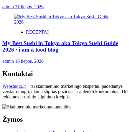
admin
31 liepos, 2026
RECEPTAI
My Best Sushi in Tokyo aka Tokyo Sushi Guide
2026 · i am a food blog
admin
16 liepos, 2026
Kontaktai
Webstudio.lt
– tai skaitmeninio marketingo ekspertai, padedantys
verslams augti, užimti stiprias pozicijas ir aplenkti konkurentus. Dėl
reklamos ir turinio talpinimo kreiptis.
Žymos