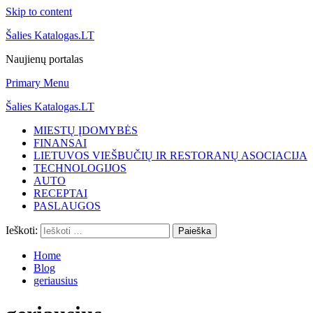
Skip to content
Šalies Katalogas.LT
Naujienų portalas
Primary Menu
Šalies Katalogas.LT
MIESTŲ ĮDOMYBĖS
FINANSAI
LIETUVOS VIEŠBUČIŲ IR RESTORANŲ ASOCIACIJA
TECHNOLOGIJOS
AUTO
RECEPTAI
PASLAUGOS
Ieškoti:
Home
Blog
geriausius