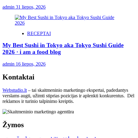
admin
31 liepos, 2026
RECEPTAI
My Best Sushi in Tokyo aka Tokyo Sushi Guide
2026 · i am a food blog
admin
16 liepos, 2026
Kontaktai
Webstudio.lt
– tai skaitmeninio marketingo ekspertai, padedantys
verslams augti, užimti stiprias pozicijas ir aplenkti konkurentus. Dėl
reklamos ir turinio talpinimo kreiptis.
Žymos