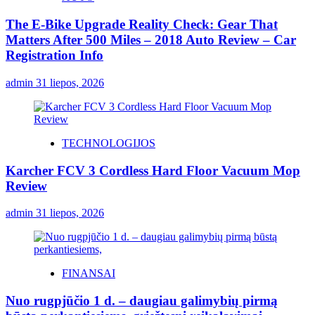
The E-Bike Upgrade Reality Check: Gear That
Matters After 500 Miles – 2018 Auto Review – Car
Registration Info
admin
31 liepos, 2026
TECHNOLOGIJOS
Karcher FCV 3 Cordless Hard Floor Vacuum Mop
Review
admin
31 liepos, 2026
FINANSAI
Nuo rugpjūčio 1 d. – daugiau galimybių pirmą