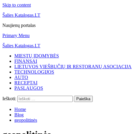
Skip to content
Šalies Katalogas.LT
Naujienų portalas
Primary Menu
Šalies Katalogas.LT
MIESTŲ ĮDOMYBĖS
FINANSAI
LIETUVOS VIEŠBUČIŲ IR RESTORANŲ ASOCIACIJA
TECHNOLOGIJOS
AUTO
RECEPTAI
PASLAUGOS
Ieškoti:
Home
Blog
geopolitinės