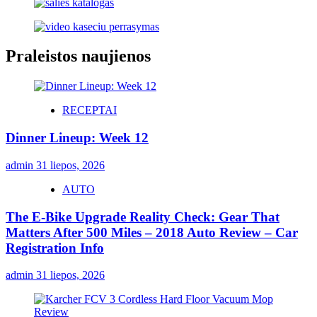
Praleistos naujienos
RECEPTAI
Dinner Lineup: Week 12
admin
31 liepos, 2026
AUTO
The E-Bike Upgrade Reality Check: Gear That
Matters After 500 Miles – 2018 Auto Review – Car
Registration Info
admin
31 liepos, 2026