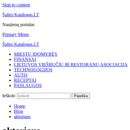
Skip to content
Šalies Katalogas.LT
Naujienų portalas
Primary Menu
Šalies Katalogas.LT
MIESTŲ ĮDOMYBĖS
FINANSAI
LIETUVOS VIEŠBUČIŲ IR RESTORANŲ ASOCIACIJA
TECHNOLOGIJOS
AUTO
RECEPTAI
PASLAUGOS
Ieškoti:
Home
Blog
aktoriaus