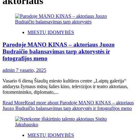
aktoriaus
MIESTŲ ĮDOMYBĖS
Parodoje MANO KINAS – aktoriaus Juozo
Budraičio balansavimas tarp aktorystės ir
fotografijos meno
admin
7 vasario, 2025
Vasario 6 dieną Šiaulių miesto kultūros centre „Laiptų galerija“
atidaryta žymaus mūsų šalies kino, televizijos ir teatro aktoriaus,
fotomenininko, diplomato,...
Read More
Read more about Parodoje MANO KINAS – aktoriaus
Juozo Budraičio balansavimas tarp aktorystės ir fotografijos meno
MIESTŲ ĮDOMYBĖS