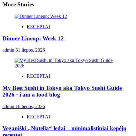
More Stories
RECEPTAI
Dinner Lineup: Week 12
admin
31 liepos, 2026
RECEPTAI
My Best Sushi in Tokyo aka Tokyo Sushi Guide
2026 · i am a food blog
admin
16 liepos, 2026
RECEPTAI
Veganiški „Nutella“ ledai – minimalistiniai kepėjų
receptai