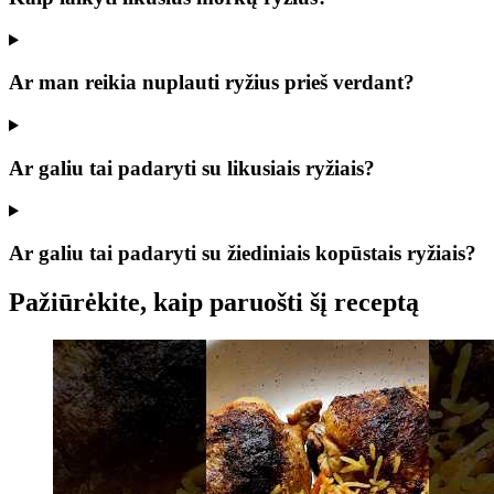
Ar man reikia nuplauti ryžius prieš verdant?
Ar galiu tai padaryti su likusiais ryžiais?
Ar galiu tai padaryti su žiediniais kopūstais ryžiais?
Pažiūrėkite, kaip paruošti šį receptą