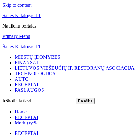
Skip to content
Šalies Katalogas.LT
Naujienų portalas
Primary Menu
Šalies Katalogas.LT
MIESTŲ ĮDOMYBĖS
FINANSAI
LIETUVOS VIEŠBUČIŲ IR RESTORANŲ ASOCIACIJA
TECHNOLOGIJOS
AUTO
RECEPTAI
PASLAUGOS
Ieškoti:
Home
RECEPTAI
Morkų ryžiai
RECEPTAI