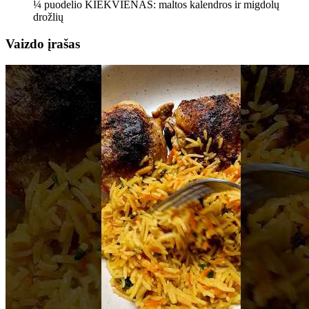
¼ puodelio KIEKVIENAS: maltos kalendros ir migdolų
drožlių
Vaizdo įrašas