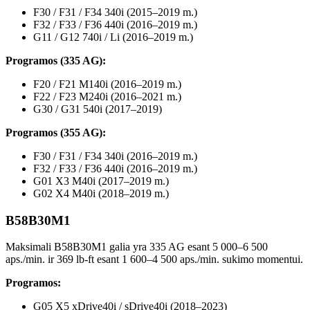
F30 / F31 / F34 340i (2015–2019 m.)
F32 / F33 / F36 440i (2016–2019 m.)
G11 / G12 740i / Li (2016–2019 m.)
Programos (335 AG):
F20 / F21 M140i (2016–2019 m.)
F22 / F23 M240i (2016–2021 m.)
G30 / G31 540i (2017–2019)
Programos (355 AG):
F30 / F31 / F34 340i (2016–2019 m.)
F32 / F33 / F36 440i (2016–2019 m.)
G01 X3 M40i (2017–2019 m.)
G02 X4 M40i (2018–2019 m.)
B58B30M1
Maksimali B58B30M1 galia yra 335 AG esant 5 000–6 500
aps./min. ir 369 lb-ft esant 1 600–4 500 aps./min. sukimo momentui.
Programos:
G05 X5 xDrive40i / sDrive40i (2018–2023)