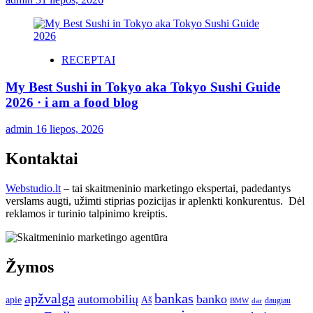
RECEPTAI
My Best Sushi in Tokyo aka Tokyo Sushi Guide
2026 · i am a food blog
admin
16 liepos, 2026
Kontaktai
Webstudio.lt
– tai skaitmeninio marketingo ekspertai, padedantys
verslams augti, užimti stiprias pozicijas ir aplenkti konkurentus. Dėl
reklamos ir turinio talpinimo kreiptis.
Žymos
apžvalga
bankas
automobilių
banko
apie
Aš
daugiau
BMW
dar