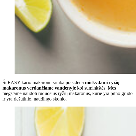
Ši EASY kario makaronų sriuba prasideda
mirkydami ryžių
makaronus verdančiame vandenyje
kol suminkštės. Mes
mėgstame naudoti ruduosius ryžių makaronus, kurie yra pilno grūdo
ir yra riešutinio, naudingo skonio.