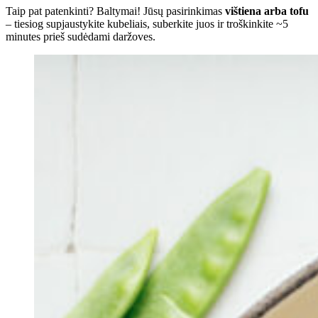
Taip pat patenkinti? Baltymai! Jūsų pasirinkimas
vištiena arba tofu
– tiesiog supjaustykite kubeliais, suberkite juos ir troškinkite ~5
minutes prieš sudėdami daržoves.