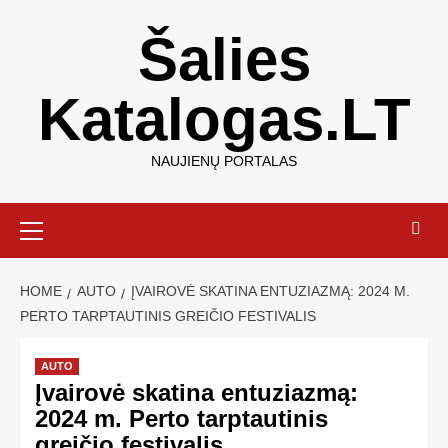
Šalies
Katalogas.LT
NAUJIENŲ PORTALAS
HOME
AUTO
ĮVAIROVĖ SKATINA ENTUZIAZMĄ: 2024 M.
PERTO TARPTAUTINIS GREIČIO FESTIVALIS
AUTO
Įvairovė skatina entuziazmą:
2024 m. Perto tarptautinis
greičio festivalis