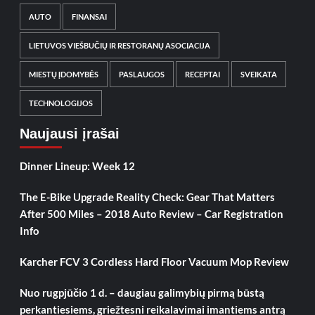
AUTO
FINANSAI
LIETUVOS VIEŠBUČIŲ IR RESTORANŲ ASOCIACIJA
MIESTŲ ĮDOMYBĖS
PASLAUGOS
RECEPTAI
SVEIKATA
TECHNOLOGIJOS
Naujausi įrašai
Dinner Lineup: Week 12
The E-Bike Upgrade Reality Check: Gear That Matters
After 500 Miles – 2018 Auto Review – Car Registration
Info
Karcher FCV 3 Cordless Hard Floor Vacuum Mop Review
Nuo rugpjūčio 1 d. – daugiau galimybių pirmą būstą
perkantiesiems, griežtesni reikalavimai imantiems antrą