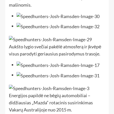
mašinomis.
Aukšto lygio svečiai pakėlė atmosferą ir įkvėpė
visus parodyti geriausius pasirodymus trasoje.
Energijos papildė ne bėgių automobiliai –
didžiausias „Mazda“ rotacinis susirinkimas
Vakarų Australijoje nuo 2015 m.