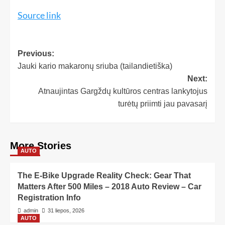
Source link
Previous:
Jauki kario makaronų sriuba (tailandietiška)
Next:
Atnaujintas Gargždų kultūros centras lankytojus
turėtų priimti jau pavasarį
More Stories
AUTO
The E-Bike Upgrade Reality Check: Gear That
Matters After 500 Miles – 2018 Auto Review – Car
Registration Info
admin
31 liepos, 2026
AUTO