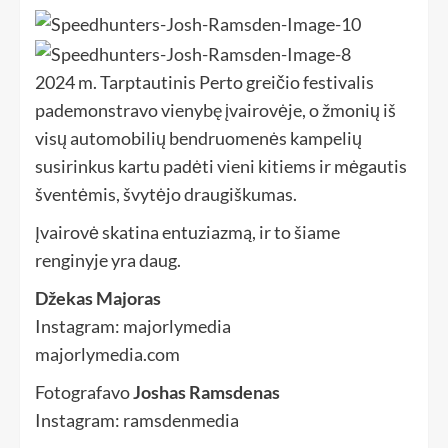
2024 m. Tarptautinis Perto greičio festivalis
pademonstravo vienybę įvairovėje, o žmonių iš
visų automobilių bendruomenės kampelių
susirinkus kartu padėti vieni kitiems ir mėgautis
šventėmis, švytėjo draugiškumas.
Įvairovė skatina entuziazmą, ir to šiame
renginyje yra daug.
Džekas Majoras
Instagram: majorlymedia
majorlymedia.com
Fotografavo
Joshas Ramsdenas
Instagram: ramsdenmedia