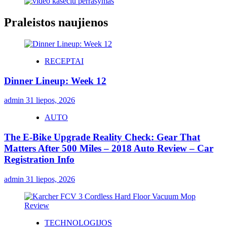
Praleistos naujienos
RECEPTAI
Dinner Lineup: Week 12
admin
31 liepos, 2026
AUTO
The E-Bike Upgrade Reality Check: Gear That
Matters After 500 Miles – 2018 Auto Review – Car
Registration Info
admin
31 liepos, 2026
TECHNOLOGIJOS