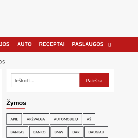
JOS
AUTO
RECEPTAI
PASLAUGOS
OS
Žymos
APIE
APŽVALGA
AUTOMOBILIŲ
AŠ
BANKAS
BANKO
BMW
DAR
DAUGIAU