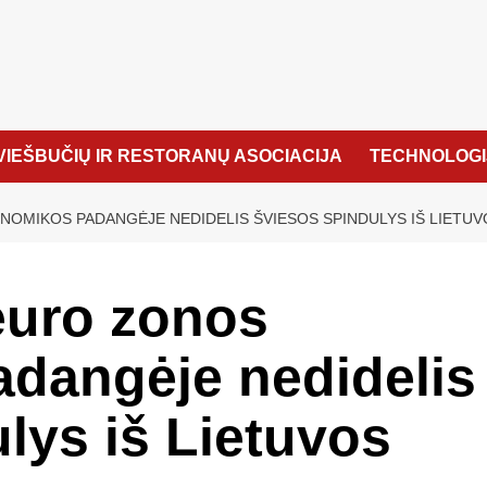
VIEŠBUČIŲ IR RESTORANŲ ASOCIACIJA
TECHNOLOGI
OMIKOS PADANGĖJE NEDIDELIS ŠVIESOS SPINDULYS IŠ LIETUV
euro zonos
dangėje nedidelis
lys iš Lietuvos