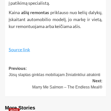
į patikimą specialistą.
Kaina
ašių remontas
priklauso nuo kelių dalykų,
įskaitant automobilio modelį, jo markę ir vietą,
kur remontuojama arba keičiama ašis.
Source link
Previous:
Jūsų slaptas ginklas mobiliajam žiniatinkliui atrakinti
Next:
Marry Me Salmon – The Endless Meal®
More Stories
AUTO