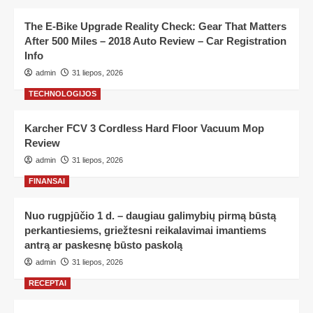
The E-Bike Upgrade Reality Check: Gear That Matters
After 500 Miles – 2018 Auto Review – Car Registration
Info
admin
31 liepos, 2026
TECHNOLOGIJOS
Karcher FCV 3 Cordless Hard Floor Vacuum Mop
Review
admin
31 liepos, 2026
FINANSAI
Nuo rugpjūčio 1 d. – daugiau galimybių pirmą būstą
perkantiesiems, griežtesni reikalavimai imantiems
antrą ar paskesnę būsto paskolą
admin
31 liepos, 2026
RECEPTAI