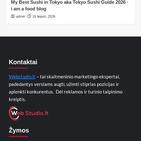
My Best Sushi in Tokyo aka Tokyo Sushi Guide 2026 ·
i am a food blog
admin
16 liepos, 2026
Kontaktai
Webstudio.lt
– tai skaitmeninio marketingo ekspertai,
padedantys verslams augti, užimti stiprias pozicijas ir
aplenkti konkurentus. Dėl reklamos ir turinio talpinimo
kreiptis.
Žymos