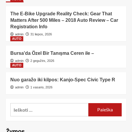
The E-Bike Upgrade Reality Check: Gear That
Matters After 500 Miles – 2018 Auto Review – Car
Registration Info
admin
31 liepos, 2026
AUTO
Bursa'da Özel Bir Tanışma Ceren ile –
admin
2 gegužės, 2026
AUTO
Nuo garažo iki kilpos: Kanjo-Spec Civic Type R
admin
1 vasario, 2026
Žymos