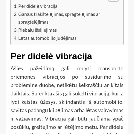
Per didelė vibracija
Garsus trakštelėjimas, spragtelėjimas ar
spragtelėjimas
Riebalų išsiliejimas
Lėtas automobilio judėjimas
Per didelė vibracija
Ašies pažeidimą gali rodyti transporto
priemonės vibracijos po susidūrimo su
problemine duobe, netikėtu kelkraščiu ar kitais
daiktais. Sulenkta ašis gali sukelti vibraciją, kurią
lydi keistas ūžesys, sklindantis iš automobilio,
savitas padangų klibėjimas arba lėtas vairavimas
ir važiavimas. Vibracija gali būti jaučiama ypač
posūkių, greitėjimo ar lėtėjimo metu. Per didelė