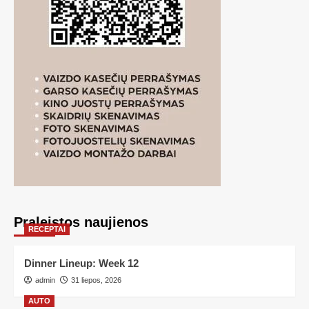
Praleistos naujienos
RECEPTAI
Dinner Lineup: Week 12
admin
31 liepos, 2026
AUTO