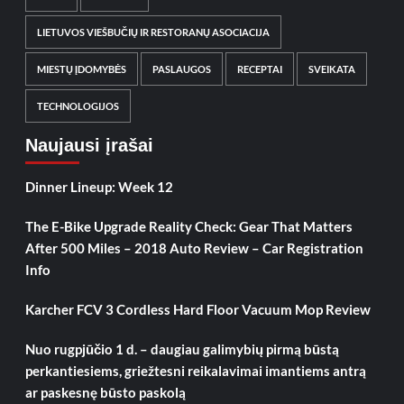
LIETUVOS VIEŠBUČIŲ IR RESTORANŲ ASOCIACIJA
MIESTŲ ĮDOMYBĖS
PASLAUGOS
RECEPTAI
SVEIKATA
TECHNOLOGIJOS
Naujausi įrašai
Dinner Lineup: Week 12
The E-Bike Upgrade Reality Check: Gear That Matters
After 500 Miles – 2018 Auto Review – Car Registration
Info
Karcher FCV 3 Cordless Hard Floor Vacuum Mop Review
Nuo rugpjūčio 1 d. – daugiau galimybių pirmą būstą
perkantiesiems, griežtesni reikalavimai imantiems antrą
ar paskesnę būsto paskolą