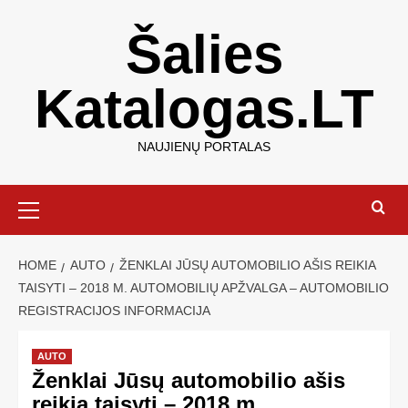
Šalies
Katalogas.LT
NAUJIENŲ PORTALAS
HOME
AUTO
ŽENKLAI JŪSŲ AUTOMOBILIO AŠIS REIKIA
TAISYTI – 2018 M. AUTOMOBILIŲ APŽVALGA – AUTOMOBILIO
REGISTRACIJOS INFORMACIJA
AUTO
Ženklai Jūsų automobilio ašis
reikia taisyti – 2018 m.