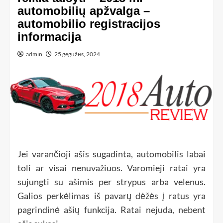
automobilių apžvalga –
automobilio registracijos
informacija
admin
25 gegužės, 2024
Jei varančioji ašis sugadinta, automobilis labai
toli ar visai nenuvažiuos. Varomieji ratai yra
sujungti su ašimis per strypus arba velenus.
Galios perkėlimas iš pavarų dėžės į ratus yra
pagrindinė ašių funkcija. Ratai nejuda, nebent