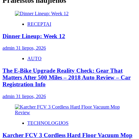
Praleistos naujienos
RECEPTAI
Dinner Lineup: Week 12
admin
31 liepos, 2026
AUTO
The E-Bike Upgrade Reality Check: Gear That
Matters After 500 Miles – 2018 Auto Review – Car
Registration Info
admin
31 liepos, 2026
TECHNOLOGIJOS
Karcher FCV 3 Cordless Hard Floor Vacuum Mop