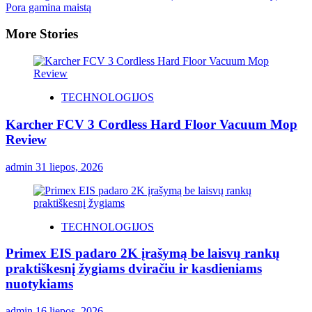
Pora gamina maistą
More Stories
TECHNOLOGIJOS
Karcher FCV 3 Cordless Hard Floor Vacuum Mop
Review
admin
31 liepos, 2026
TECHNOLOGIJOS
Primex EIS padaro 2K įrašymą be laisvų rankų
praktiškesnį žygiams dviračiu ir kasdieniams
nuotykiams
admin
16 liepos, 2026