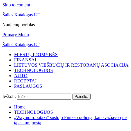
Skip to content
Šalies Katalogas.LT
Naujienų portalas
Primary Menu
Šalies Katalogas.LT
MIESTŲ ĮDOMYBĖS
FINANSAI
LIETUVOS VIEŠBUČIŲ IR RESTORANŲ ASOCIACIJA
TECHNOLOGIJOS
AUTO
RECEPTAI
PASLAUGOS
Ieškoti:
Home
TECHNOLOGIJOS
„Waymo robotaxi“ sustojo Finikso policija, kai išvažiavo į ne
tą eismo juostą