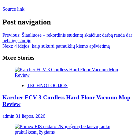
Source link
Post navigation
Previous:
Šiauliuose – rekordinis studentų skaičius: darbą randa dar
nebaigę studijų
Next:
4 idėjos, kaip sukurti patrauklių kiemo apšvietimą
More Stories
TECHNOLOGIJOS
Karcher FCV 3 Cordless Hard Floor Vacuum Mop
Review
admin
31 liepos, 2026