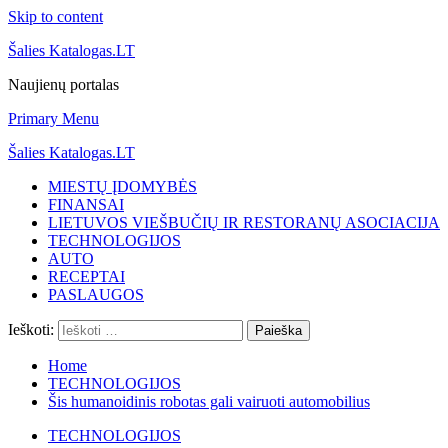
Skip to content
Šalies Katalogas.LT
Naujienų portalas
Primary Menu
Šalies Katalogas.LT
MIESTŲ ĮDOMYBĖS
FINANSAI
LIETUVOS VIEŠBUČIŲ IR RESTORANŲ ASOCIACIJA
TECHNOLOGIJOS
AUTO
RECEPTAI
PASLAUGOS
Ieškoti:
Home
TECHNOLOGIJOS
Šis humanoidinis robotas gali vairuoti automobilius
TECHNOLOGIJOS