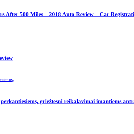
 After 500 Miles – 2018 Auto Review – Car Registrat
eview
erkantiesiems, griežtesni reikalavimai imantiems antr