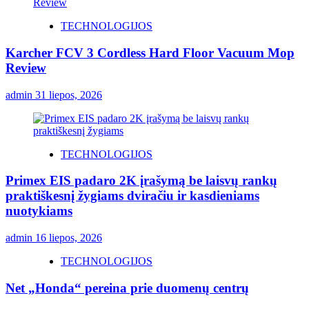
TECHNOLOGIJOS
Karcher FCV 3 Cordless Hard Floor Vacuum Mop
Review
admin
31 liepos, 2026
TECHNOLOGIJOS
Primex EIS padaro 2K įrašymą be laisvų rankų
praktiškesnį žygiams dviračiu ir kasdieniams
nuotykiams
admin
16 liepos, 2026
TECHNOLOGIJOS
Net „Honda“ pereina prie duomenų centrų