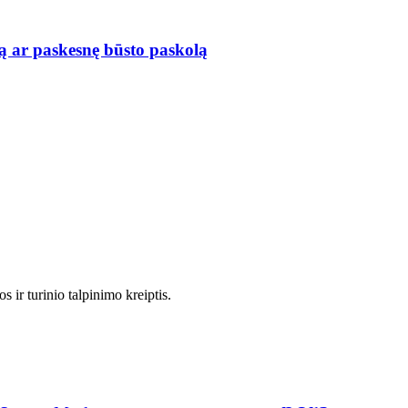
ą ar paskesnę būsto paskolą
 ir turinio talpinimo kreiptis.