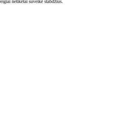
igiai netikėtai suveikė stabdžius.