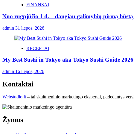
FINANSAI
Nuo rugpjūčio 1 d. – daugiau galimybių pirmą būstą p
admin
31 liepos, 2026
RECEPTAI
My Best Sushi in Tokyo aka Tokyo Sushi Guide 2026 
admin
16 liepos, 2026
Kontaktai
Webstudio.lt
– tai skaitmeninio marketingo ekspertai, padedantys versla
Žymos