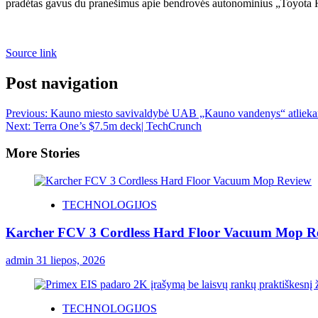
pradėtas gavus du pranešimus apie bendrovės autonominius „Toyota High
Source link
Post navigation
Previous:
Kauno miesto savivaldybė UAB „Kauno vandenys“ atlieka
Next:
Terra One’s $7.5m deck| TechCrunch
More Stories
TECHNOLOGIJOS
Karcher FCV 3 Cordless Hard Floor Vacuum Mop R
admin
31 liepos, 2026
TECHNOLOGIJOS