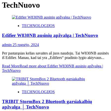
TechNuovo
TECHNOLOGIJOS
Edifier W830NB ausinių apžvalga | TechNuovo
admin
25 rugsėjo, 2024
Per pastarąsias kelias savaites aš juos naudoju. Tai W830NB ausinės
iš Edifier. Manau, kad tai yra „Edifiers“ pradinio lygio aktyvaus...
Read More
Read more about Edifier W830NB ausinių apžvalga |
TechNuovo
TECHNOLOGIJOS
TRIBIT StormBox 2 Bluetooth garsiakalbių
apžvalga │ TechNuovo