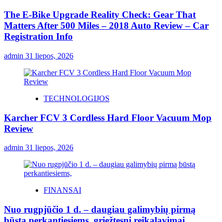
The E-Bike Upgrade Reality Check: Gear That
Matters After 500 Miles – 2018 Auto Review – Car
Registration Info
admin
31 liepos, 2026
TECHNOLOGIJOS
Karcher FCV 3 Cordless Hard Floor Vacuum Mop
Review
admin
31 liepos, 2026
FINANSAI
Nuo rugpjūčio 1 d. – daugiau galimybių pirmą
būstą perkantiesiems, griežtesni reikalavimai