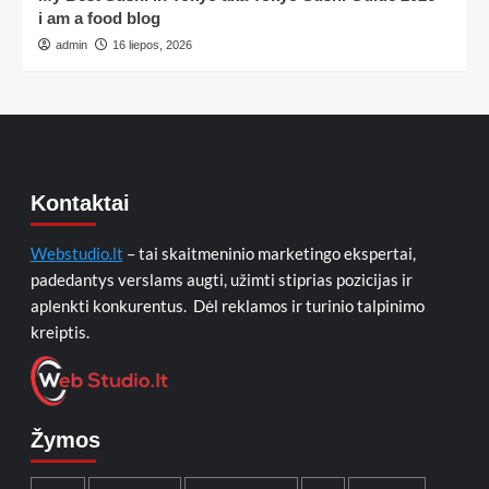
i am a food blog
admin
16 liepos, 2026
Kontaktai
Webstudio.lt
– tai skaitmeninio marketingo ekspertai,
padedantys verslams augti, užimti stiprias pozicijas ir
aplenkti konkurentus. Dėl reklamos ir turinio talpinimo
kreiptis.
Žymos