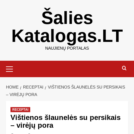
Šalies
Katalogas.LT
NAUJIENŲ PORTALAS
HOME
RECEPTAI
VIŠTIENOS ŠLAUNELĖS SU PERSIKAIS
– VIRĖJŲ PORA
RECEPTAI
Vištienos šlaunelės su persikais
– virėjų pora