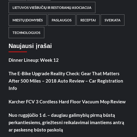
LIETUVOS VIEŠBUČIŲ IR RESTORANŲ ASOCIACIJA
MIESTŲ ĮDOMYBĖS
PASLAUGOS
RECEPTAI
SVEIKATA
TECHNOLOGIJOS
Naujausi įrašai
Dinner Lineup: Week 12
The E-Bike Upgrade Reality Check: Gear That Matters
After 500 Miles – 2018 Auto Review – Car Registration
Info
Karcher FCV 3 Cordless Hard Floor Vacuum Mop Review
Nuo rugpjūčio 1 d. – daugiau galimybių pirmą būstą
perkantiesiems, griežtesni reikalavimai imantiems antrą
ar paskesnę būsto paskolą