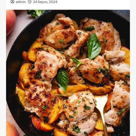
admin
24 liepos, 2024