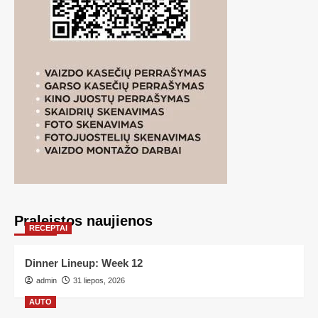
Praleistos naujienos
RECEPTAI
Dinner Lineup: Week 12
admin
31 liepos, 2026
AUTO