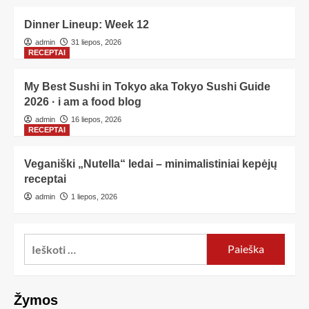
Dinner Lineup: Week 12
admin
31 liepos, 2026
RECEPTAI
My Best Sushi in Tokyo aka Tokyo Sushi Guide
2026 · i am a food blog
admin
16 liepos, 2026
RECEPTAI
Veganiški „Nutella“ ledai – minimalistiniai kepėjų
receptai
admin
1 liepos, 2026
Žymos