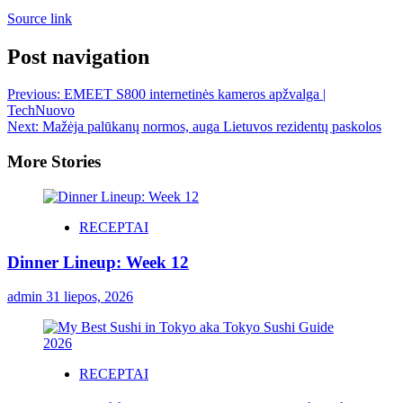
Source link
Post navigation
Previous:
EMEET S800 internetinės kameros apžvalga |
TechNuovo
Next:
Mažėja palūkanų normos, auga Lietuvos rezidentų paskolos
More Stories
RECEPTAI
Dinner Lineup: Week 12
admin
31 liepos, 2026
RECEPTAI