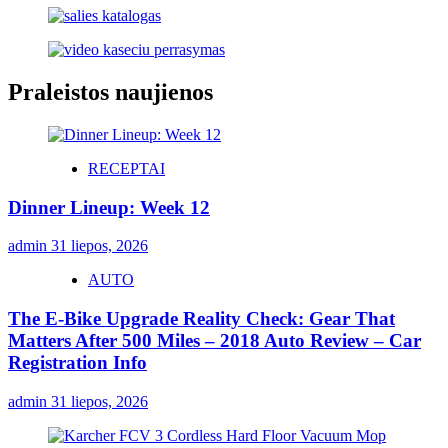
Praleistos naujienos
RECEPTAI
Dinner Lineup: Week 12
admin
31 liepos, 2026
AUTO
The E-Bike Upgrade Reality Check: Gear That
Matters After 500 Miles – 2018 Auto Review – Car
Registration Info
admin
31 liepos, 2026