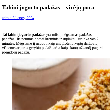
Tahini jogurto padažas – virėjų pora
admin
3 liepos, 2024
Tai
tahini jogurto padažas
yra mūsų mėgstamas padažas ir
padažas! Jis nenumaldomai kreminis ir suplakti užtrunka vos 2
minutes. Mėgstame jį naudoti kaip ant grotelių keptų daržovių,
vištienos ar jūros gėrybių padažą arba kaip skanų užkandį pagardinti
pomidorų padažu.