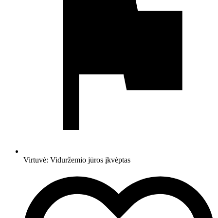
Virtuvė:
Viduržemio jūros įkvėptas