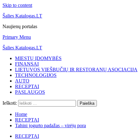
Skip to content
Šalies Katalogas.LT
Naujienų portalas
Primary Menu
Šalies Katalogas.LT
MIESTŲ ĮDOMYBĖS
FINANSAI
LIETUVOS VIEŠBUČIŲ IR RESTORANŲ ASOCIACIJA
TECHNOLOGIJOS
AUTO
RECEPTAI
PASLAUGOS
Ieškoti:
Home
RECEPTAI
Tahini jogurto padažas – virėjų pora
RECEPTAI