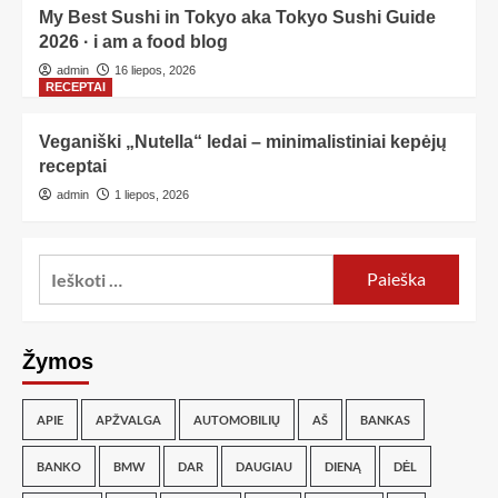
My Best Sushi in Tokyo aka Tokyo Sushi Guide
2026 · i am a food blog
admin
16 liepos, 2026
RECEPTAI
Veganiški „Nutella“ ledai – minimalistiniai kepėjų
receptai
admin
1 liepos, 2026
Žymos
APIE
APŽVALGA
AUTOMOBILIŲ
AŠ
BANKAS
BANKO
BMW
DAR
DAUGIAU
DIENĄ
DĖL