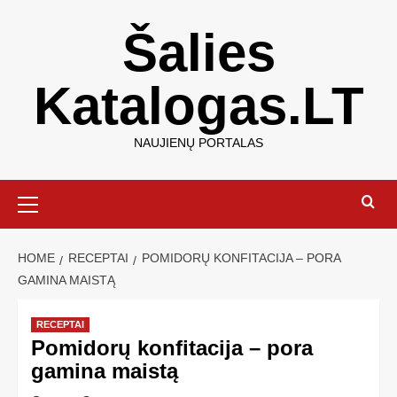
Šalies
Katalogas.LT
NAUJIENŲ PORTALAS
HOME
RECEPTAI
POMIDORŲ KONFITACIJA – PORA
GAMINA MAISTĄ
RECEPTAI
Pomidorų konfitacija – pora
gamina maistą