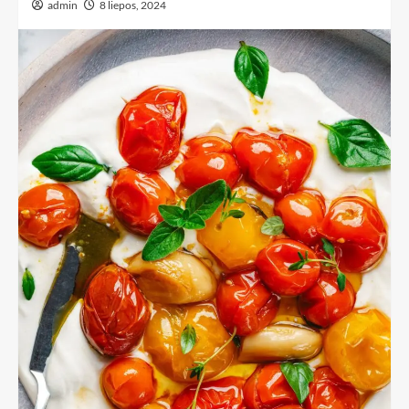
admin
8 liepos, 2024