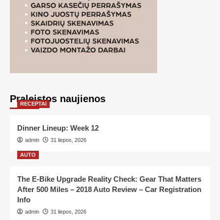
Praleistos naujienos
RECEPTAI
Dinner Lineup: Week 12
admin
31 liepos, 2026
AUTO
The E-Bike Upgrade Reality Check: Gear That Matters
After 500 Miles – 2018 Auto Review – Car Registration
Info
admin
31 liepos, 2026