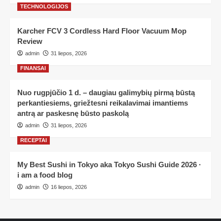
TECHNOLOGIJOS
Karcher FCV 3 Cordless Hard Floor Vacuum Mop
Review
admin
31 liepos, 2026
FINANSAI
Nuo rugpjūčio 1 d. – daugiau galimybių pirmą būstą
perkantiesiems, griežtesni reikalavimai imantiems
antrą ar paskesnę būsto paskolą
admin
31 liepos, 2026
RECEPTAI
My Best Sushi in Tokyo aka Tokyo Sushi Guide 2026 ·
i am a food blog
admin
16 liepos, 2026