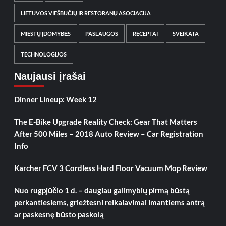
LIETUVOS VIEŠBUČIŲ IR RESTORANŲ ASOCIACIJA
MIESTŲ ĮDOMYBĖS
PASLAUGOS
RECEPTAI
SVEIKATA
TECHNOLOGIJOS
Naujausi įrašai
Dinner Lineup: Week 12
The E-Bike Upgrade Reality Check: Gear That Matters
After 500 Miles – 2018 Auto Review – Car Registration
Info
Karcher FCV 3 Cordless Hard Floor Vacuum Mop Review
Nuo rugpjūčio 1 d. – daugiau galimybių pirmą būstą
perkantiesiems, griežtesni reikalavimai imantiems antrą
ar paskesnę būsto paskolą