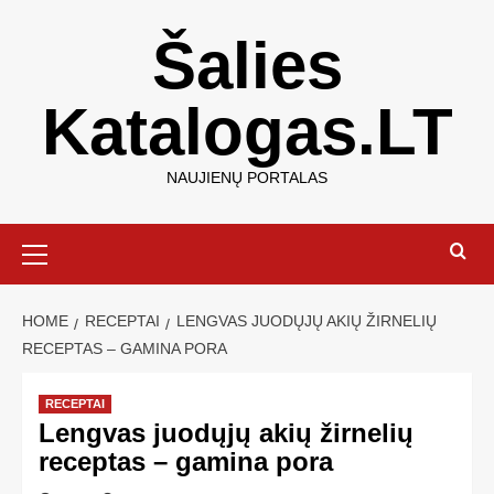
Šalies
Katalogas.LT
NAUJIENŲ PORTALAS
HOME
RECEPTAI
LENGVAS JUODŲJŲ AKIŲ ŽIRNELIŲ
RECEPTAS – GAMINA PORA
RECEPTAI
Lengvas juodųjų akių žirnelių
receptas – gamina pora