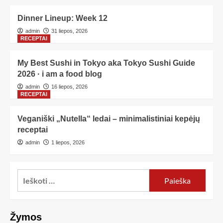
Dinner Lineup: Week 12
admin
31 liepos, 2026
RECEPTAI
My Best Sushi in Tokyo aka Tokyo Sushi Guide
2026 · i am a food blog
admin
16 liepos, 2026
RECEPTAI
Veganiški „Nutella“ ledai – minimalistiniai kepėjų
receptai
admin
1 liepos, 2026
Žymos