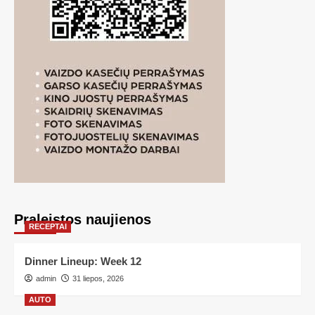
Praleistos naujienos
RECEPTAI
Dinner Lineup: Week 12
admin
31 liepos, 2026
AUTO