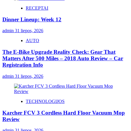
RECEPTAI
Dinner Lineup: Week 12
admin
31 liepos, 2026
AUTO
The E-Bike Upgrade Reality Check: Gear That
Matters After 500 Miles – 2018 Auto Review – Car
Registration Info
admin
31 liepos, 2026
TECHNOLOGIJOS
Karcher FCV 3 Cordless Hard Floor Vacuum Mop
Review
admin
31 liepos, 2026