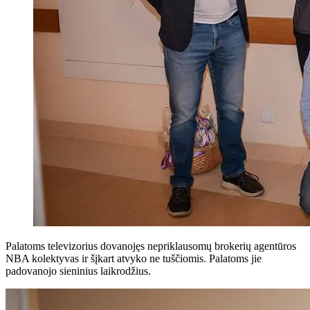
Palatoms televizorius dovanojęs nepriklausomų brokerių agentūros
NBA kolektyvas ir šįkart atvyko ne tuščiomis. Palatoms jie
padovanojo sieninius laikrodžius.