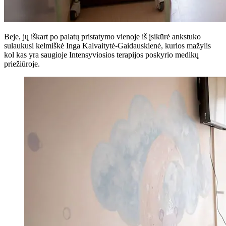
Beje, jų iškart po palatų pristatymo vienoje iš įsikūrė ankstuko
sulaukusi kelmiškė Inga Kalvaitytė-Gaidauskienė, kurios mažylis
kol kas yra saugioje Intensyviosios terapijos poskyrio medikų
priežiūroje.