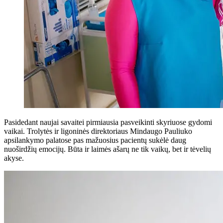
Pasidedant naujai savaitei pirmiausia pasveikinti skyriuose gydomi
vaikai. Trolytės ir ligoninės direktoriaus Mindaugo Pauliuko
apsilankymo palatose pas mažuosius pacientų sukėlė daug
nuoširdžių emocijų. Būta ir laimės ašarų ne tik vaikų, bet ir tėvelių
akyse.