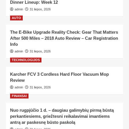
Dinner Lineup: Week 12
admin
31 liepos, 2026
AUTO
The E-Bike Upgrade Reality Check: Gear That Matters
After 500 Miles – 2018 Auto Review – Car Registration
Info
admin
31 liepos, 2026
TECHNOLOGIJOS
Karcher FCV 3 Cordless Hard Floor Vacuum Mop
Review
admin
31 liepos, 2026
FINANSAI
Nuo rugpjūčio 1 d. – daugiau galimybių pirmą būstą
perkantiesiems, griežtesni reikalavimai imantiems
antrą ar paskesnę būsto paskolą