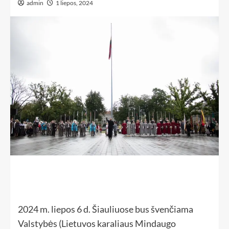
admin
1 liepos, 2024
2024 m. liepos 6 d. Šiauliuose bus švenčiama
Valstybės (Lietuvos karaliaus Mindaugo