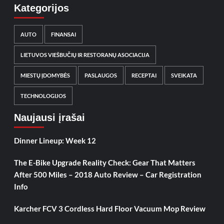
Kategorijos
AUTO
FINANSAI
LIETUVOS VIEŠBUČIŲ IR RESTORANŲ ASOCIACIJA
MIESTŲ ĮDOMYBĖS
PASLAUGOS
RECEPTAI
SVEIKATA
TECHNOLOGIJOS
Naujausi įrašai
Dinner Lineup: Week 12
The E-Bike Upgrade Reality Check: Gear That Matters
After 500 Miles – 2018 Auto Review – Car Registration
Info
Karcher FCV 3 Cordless Hard Floor Vacuum Mop Review