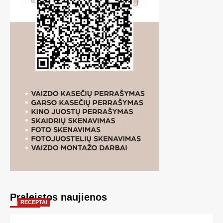
Praleistos naujienos
RECEPTAI