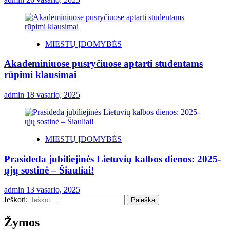
MIESTŲ ĮDOMYBĖS
Akademiniuose pusryčiuose aptarti studentams
rūpimi klausimai
admin
18 vasario, 2025
MIESTŲ ĮDOMYBĖS
Prasideda jubiliejinės Lietuvių kalbos dienos: 2025-
ųjų sostinė – Šiauliai!
admin
13 vasario, 2025
Ieškoti:
Žymos