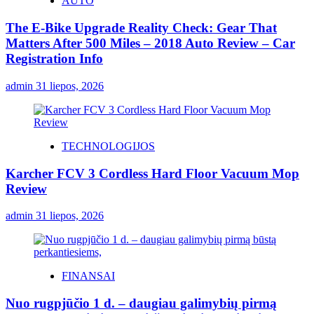
AUTO
The E-Bike Upgrade Reality Check: Gear That
Matters After 500 Miles – 2018 Auto Review – Car
Registration Info
admin
31 liepos, 2026
TECHNOLOGIJOS
Karcher FCV 3 Cordless Hard Floor Vacuum Mop
Review
admin
31 liepos, 2026
FINANSAI
Nuo rugpjūčio 1 d. – daugiau galimybių pirmą