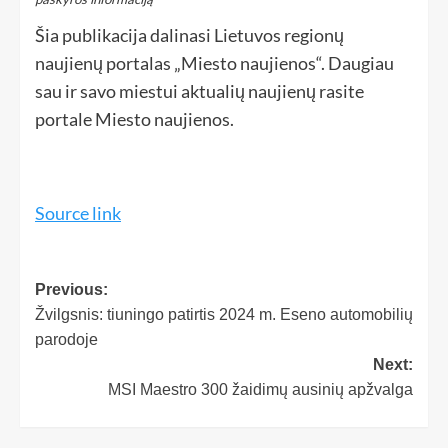
Šia publikacija dalinasi Lietuvos regionų
naujienų portalas „Miesto naujienos“. Daugiau
sau ir savo miestui aktualių naujienų rasite
portale Miesto naujienos.
Source link
Previous:
Žvilgsnis: tiuningo patirtis 2024 m. Eseno automobilių
parodoje
Next:
MSI Maestro 300 žaidimų ausinių apžvalga