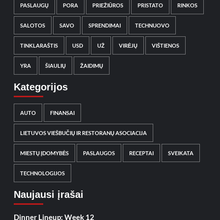
PASLAUGŲ
PORA
PRIEŽIŪROS
PRISTATO
RINKOS
SALOTOS
SAVO
SPRENDIMAI
TECHNUOVO
TINKLARAŠTIS
USD
UŽ
VIRĖJŲ
VIŠTIENOS
YRA
ŠIAULIŲ
ŽAIDIMŲ
Kategorijos
AUTO
FINANSAI
LIETUVOS VIEŠBUČIŲ IR RESTORANŲ ASOCIACIJA
MIESTŲ ĮDOMYBĖS
PASLAUGOS
RECEPTAI
SVEIKATA
TECHNOLOGIJOS
Naujausi įrašai
Dinner Lineup: Week 12