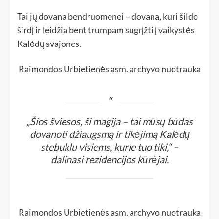
Tai jų dovana bendruomenei – dovana, kuri šildo
širdį ir leidžia bent trumpam sugrįžti į vaikystės
Kalėdų svajones.
Raimondos Urbietienės asm. archyvo nuotrauka
„Šios šviesos, ši magija – tai mūsų būdas
dovanoti džiaugsmą ir tikėjimą Kalėdų
stebuklu visiems, kurie tuo tiki,“ –
dalinasi rezidencijos kūrėjai.
Raimondos Urbietienės asm. archyvo nuotrauka