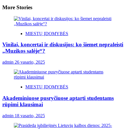
More Stories
MIESTŲ ĮDOMYBĖS
Vinilai, koncertai ir diskusijos: ko šiemet nepraleisti
„Muzikos salėje“?
admin
26 vasario, 2025
MIESTŲ ĮDOMYBĖS
Akademiniuose pusryčiuose aptarti studentams
rūpimi klausimai
admin
18 vasario, 2025