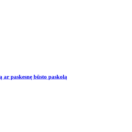
ą ar paskesnę būsto paskolą