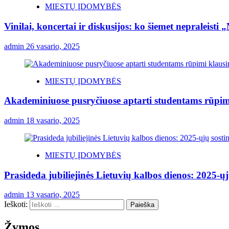
MIESTŲ ĮDOMYBĖS
Vinilai, koncertai ir diskusijos: ko šiemet nepraleisti
admin
26 vasario, 2025
MIESTŲ ĮDOMYBĖS
Akademiniuose pusryčiuose aptarti studentams rūpim
admin
18 vasario, 2025
MIESTŲ ĮDOMYBĖS
Prasideda jubiliejinės Lietuvių kalbos dienos: 2025-ųjų
admin
13 vasario, 2025
Ieškoti:
Žymos