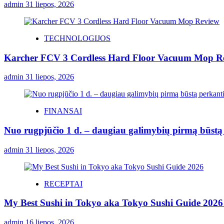
admin
31 liepos, 2026
TECHNOLOGIJOS
Karcher FCV 3 Cordless Hard Floor Vacuum Mop R
admin
31 liepos, 2026
FINANSAI
Nuo rugpjūčio 1 d. – daugiau galimybių pirmą būstą p
admin
31 liepos, 2026
RECEPTAI
My Best Sushi in Tokyo aka Tokyo Sushi Guide 2026 
admin
16 liepos, 2026