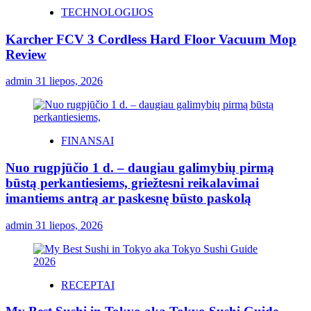
TECHNOLOGIJOS
Karcher FCV 3 Cordless Hard Floor Vacuum Mop
Review
admin
31 liepos, 2026
FINANSAI
Nuo rugpjūčio 1 d. – daugiau galimybių pirmą
būstą perkantiesiems, griežtesni reikalavimai
imantiems antrą ar paskesnę būsto paskolą
admin
31 liepos, 2026
RECEPTAI