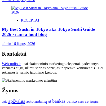
RECEPTAI
My Best Sushi in Tokyo aka Tokyo Sushi Guide
2026 · i am a food blog
admin
16 liepos, 2026
Kontaktai
Webstudio.lt
– tai skaitmeninio marketingo ekspertai, padedantys
verslams augti, užimti stiprias pozicijas ir aplenkti konkurentus. Dėl
reklamos ir turinio talpinimo kreiptis.
Žymos
apžvalga
bankas
automobilių
banko
apie
Aš
daugiau
BMW
dar