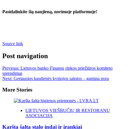
Pasidalinkite šią naujieną, norimoje platformoje!
Source link
Post navigation
Previous:
Lietuvos banko Finansų rinkos priežiūros komiteto
sprendimai
Next:
Geriausios kasdienės kvinojos salotos – gamina pora
More Stories
LIETUVOS VIEŠBUČIŲ IR RESTORANŲ
ASOCIACIJA
Karšta šalta stalo indai ir įrankiai