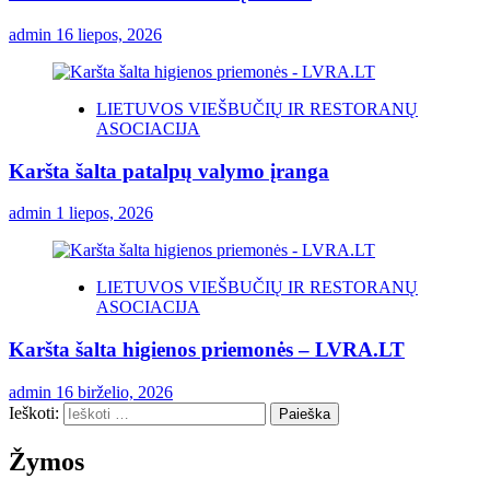
admin
16 liepos, 2026
LIETUVOS VIEŠBUČIŲ IR RESTORANŲ
ASOCIACIJA
Karšta šalta patalpų valymo įranga
admin
1 liepos, 2026
LIETUVOS VIEŠBUČIŲ IR RESTORANŲ
ASOCIACIJA
Karšta šalta higienos priemonės – LVRA.LT
admin
16 birželio, 2026
Ieškoti:
Žymos