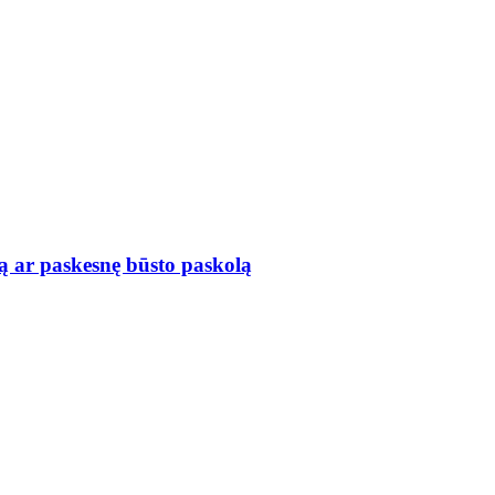
ą ar paskesnę būsto paskolą