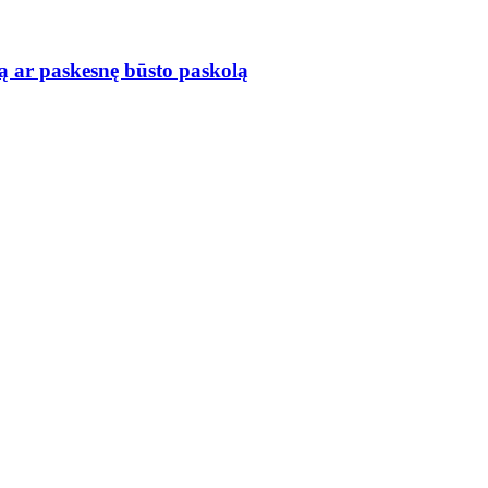
ą ar paskesnę būsto paskolą