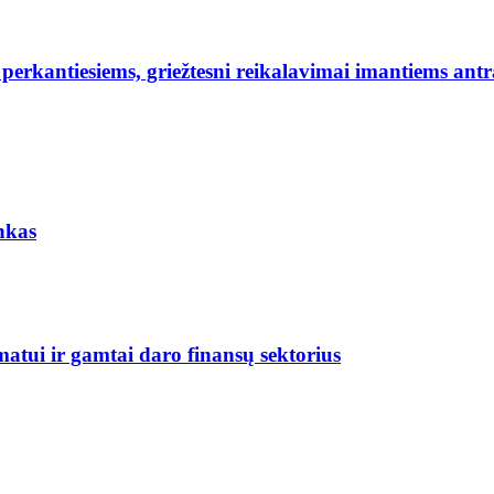
erkantiesiems, griežtesni reikalavimai imantiems antr
nkas
matui ir gamtai daro finansų sektorius