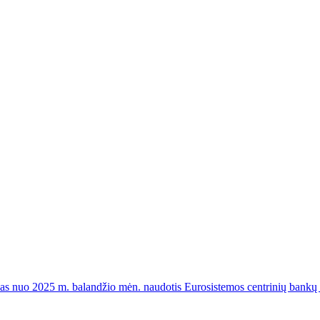
elias nuo 2025 m. balandžio mėn. naudotis Eurosistemos centrinių bank