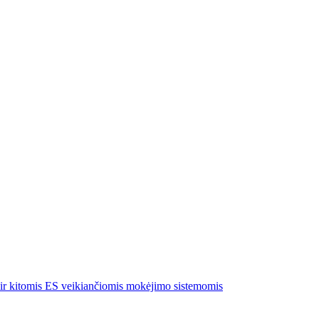
ų ir kitomis ES veikiančiomis mokėjimo sistemomis