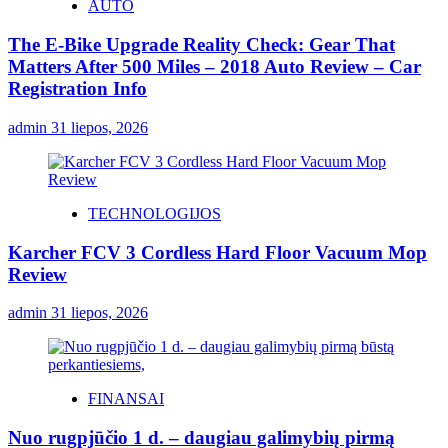
AUTO
The E-Bike Upgrade Reality Check: Gear That
Matters After 500 Miles – 2018 Auto Review – Car
Registration Info
admin
31 liepos, 2026
TECHNOLOGIJOS
Karcher FCV 3 Cordless Hard Floor Vacuum Mop
Review
admin
31 liepos, 2026
FINANSAI
Nuo rugpjūčio 1 d. – daugiau galimybių pirmą