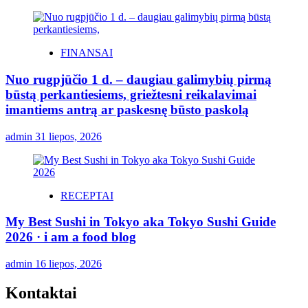
FINANSAI
Nuo rugpjūčio 1 d. – daugiau galimybių pirmą
būstą perkantiesiems, griežtesni reikalavimai
imantiems antrą ar paskesnę būsto paskolą
admin
31 liepos, 2026
RECEPTAI
My Best Sushi in Tokyo aka Tokyo Sushi Guide
2026 · i am a food blog
admin
16 liepos, 2026
Kontaktai